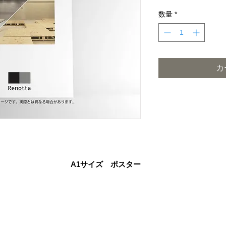
数量
*
カ
A1サイズ　ポスター
連絡先:株式会社クラスココンサルファー