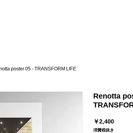
ツール
研修
デザイン
物件診断
発注
notta poster 05 - TRANSFORM LIFE
Renotta pos
TRANSFOR
価
￥2,400
格
消費税抜き