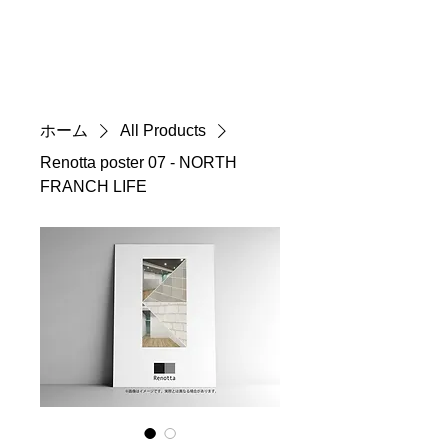
Renotta Member Web
ホーム
All Products
Renotta poster 07 - NORTH
FRANCH LIFE