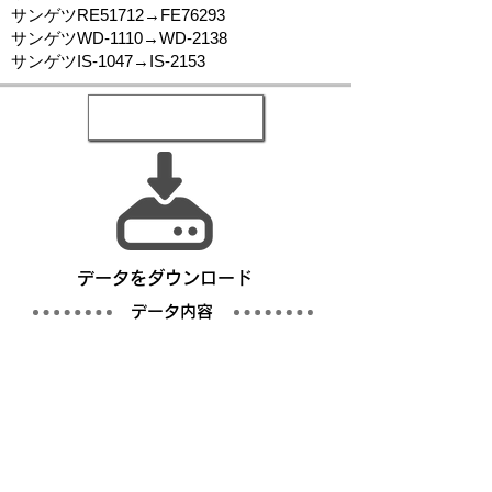
サンゲツRE51712→FE76293
サンゲツWD-1110→WD-2138
サンゲツIS-1047→IS-2153
​データをダウンロード
​データ内容
写真
仕様書／完成仕様事例