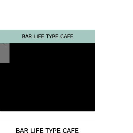
Renotta Member Web
BAR LIFE TYPE CAFE
BAR LIFE TYPE CAFE