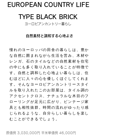
EUROPEAN COUNTRY LIFE
TYPE BLACK BRICK
ヨーロピアンカントリー暮らし
自然素材と調和する心地よさ
憧れのヨーロッパの田舎の暮らしは、豊か
な自然に囲まれながら生活を営み、木材や
レンガ、石のタイルなどの自然素材を住宅
の中にも多く取り入れていることが特徴で
す。自然と調和した心地よい暮らしは、住
むほどに人々の心を優しくほぐしてくれま
す。そんなヨーロピアンカントリースタイ
ルを取り入れたこのお部屋は、タイル調の
アクセントクロス、ナチュラルな木目のフ
ローリングが足元に広がり、ビンテージ家
具とも相性抜群。時間の流れがゆったり感
じられるような、自分らしい暮らしを楽し
むことができるでしょう。
原価例 3,030,000円 平米単価例 46,000円