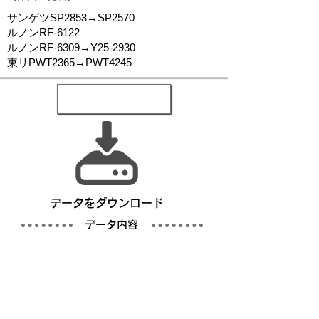
サンゲツSP2853→SP2570
ルノンRF-6122
ルノンRF-6309→Y25-2930
東リPWT2365→PWT4245
​データをダウンロード
​データ内容
写真
仕様書／完成仕様事例