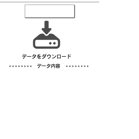
​データをダウンロード
​データ内容
写真
仕様書／完成仕様事例