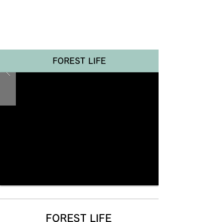
Renotta Member Web
FOREST LIFE
FOREST LIFE