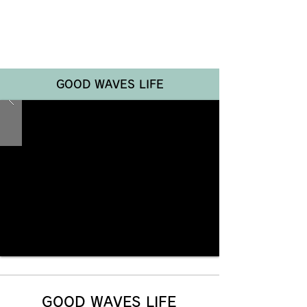
Renotta Member Web
GOOD WAVES LIFE
GOOD WAVES LIFE