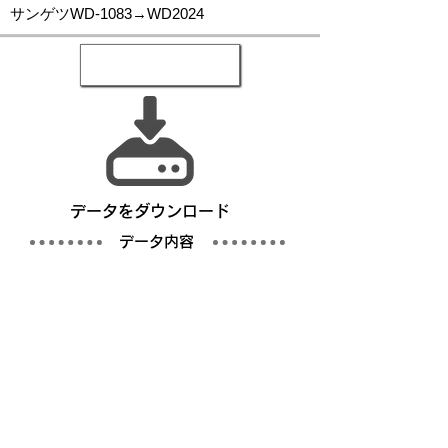
サンゲツWD-1083→WD2024
​データをダウンロード
​データ内容
写真
仕様書／完成仕様事例