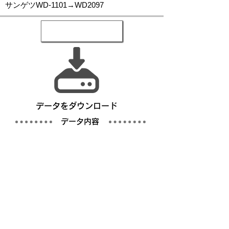
サンゲツWD-1101→WD2097
​データをダウンロード
​データ内容
写真
仕様書／完成仕様事例