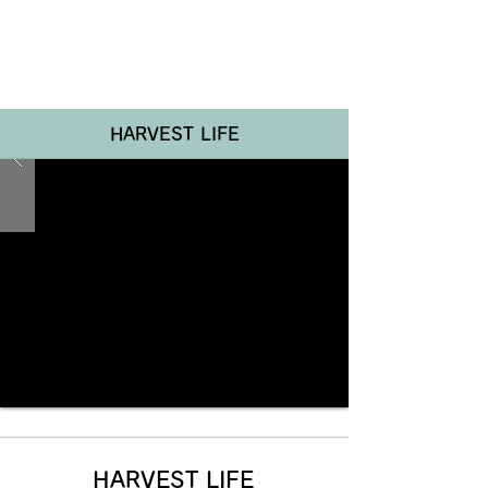
Renotta Member Web
HARVEST LIFE
HARVEST LIFE