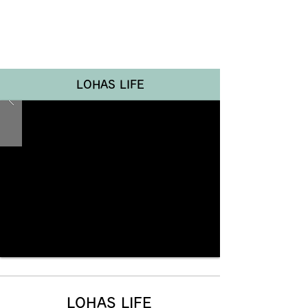
Renotta Member Web
LOHAS LIFE
LOHAS LIFE