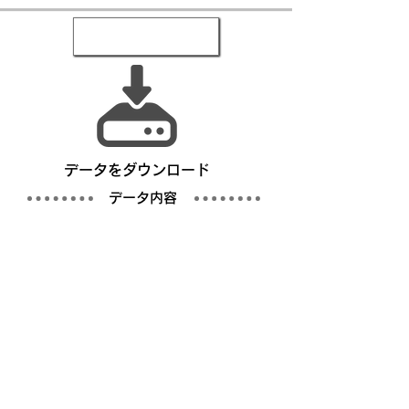
​データをダウンロード
​データ内容
写真
仕様書／完成仕様事例