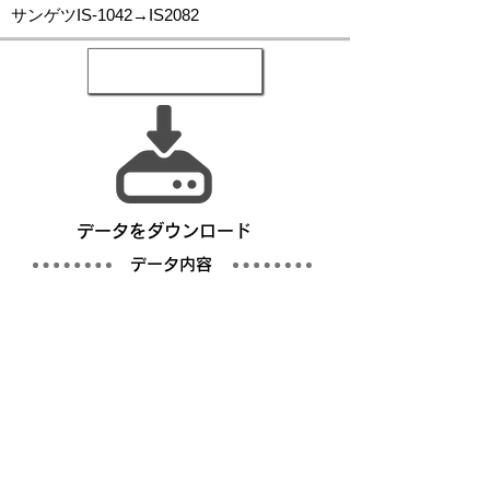
サンゲツIS-1042→IS2082
​データをダウンロード
​データ内容
写真
仕様書／完成仕様事例