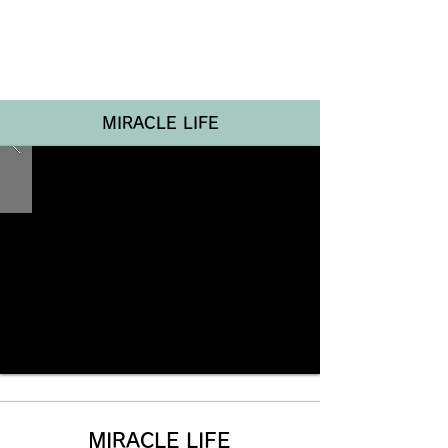
Renotta Member Web
MIRACLE LIFE
MIRACLE LIFE