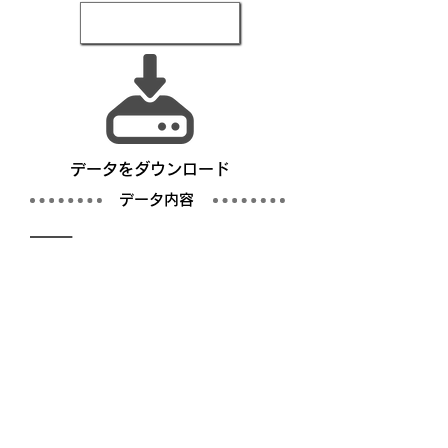
​データをダウンロード
​データ内容
写真
仕様書／完成仕様事例