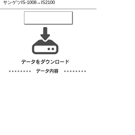
サンゲツIS-1008→IS2100
​データをダウンロード
​データ内容
写真
仕様書／完成仕様事例