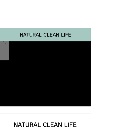
Renotta Member Web
NATURAL CLEAN LIFE
NATURAL CLEAN LIFE