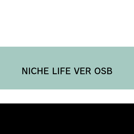
ツール
研修
デザイン
物件診断
発注
NICHE LIFE VER OSB