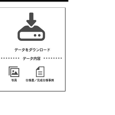
​データをダウンロード
​データ内容
写真
仕様書／完成仕様事例