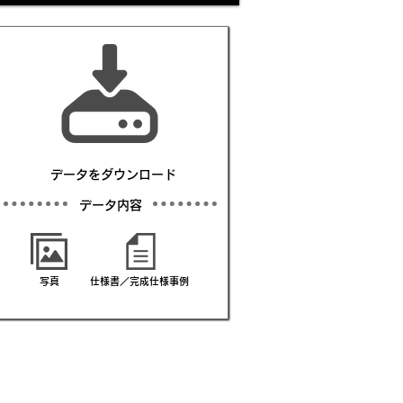
​データをダウンロード
​データ内容
写真
仕様書／完成仕様事例