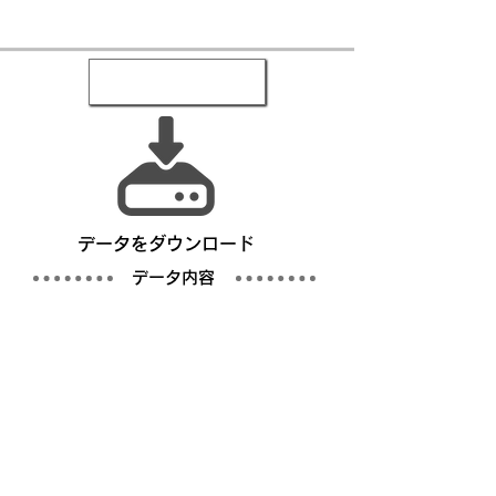
​データをダウンロード
​データ内容
写真
仕様書／完成仕様事例