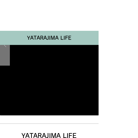
Renotta Member Web
YATARAJIMA LIFE
YATARAJIMA LIFE