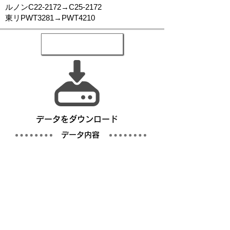
ルノンC22-2172→C25-2172
東リPWT3281→PWT4210
​データをダウンロード
​データ内容
写真
仕様書／完成仕様事例